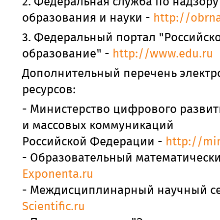
2. Федеральная служба по надзору
образования и науки -
http://obrna
3. Федеральный портал "Российск
образование" -
http://www.edu.ru
Дополнительный перечень элект
ресурсов:
-
Министерство цифрового развити
и массовых коммуникаций
Российской Федерации
-
http://mi
- Образовательный математически
Exponenta.ru
- Междисциплинарный научный се
Scientific.ru