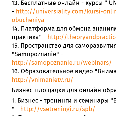
13. Бесплатные онлайн - курсы " U
-
http://universiality.com/kursi-onli
obucheniya
14. Платформа для обмена знания
практика" -
http://theoryandpractic
15. Пространство для саморазвити
"Samopoznanie" -
http://samopoznanie.ru/webinars/
16. Образовательное видео "Внима
http://vnimanietv.ru/
Бизнес-площадки для онлайн обр
1. Бизнес - тренинги и семинары "
" -
http://vsetreningi.ru/spb/