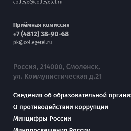
college@collegetel.ru
Приёмная комиссия
+7 (4812) 38-90-68
pk@collegetel.ru
Россия, 214000, Смоленск,
ул. Коммунистическая д.21
Сведения об образовательной органи
О противодействии коррупции
Минцифры России
Минпросвещения России