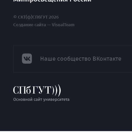
© СКТ(ф)СПбГУТ 2026
Создание сайта — VisualTeam
Наше сообщество ВКонтакте