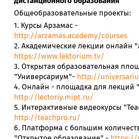
дистанционного образования
Общеобразовательные проекты:
1. Курсы Арзамас -
http://arzamas.academy/courses
2. Академические лекции онлайн "
https://www.lektorium.tv/
3. Открытая образовательная пло
"Универсариум"-
http://universari
4. Онлайн - площадка для лекций 
http://lectoriy.mipt.ru/
5. Интерактивные видеокурсы "Tea
http://teachpro.ru/
6. Платформа с большим количест
"Открытое образование" -
https:/