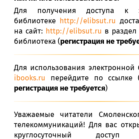
Для получения доступа к э
библиотеке
http://elibsut.ru
доста
на сайт:
http://elibsut.ru
в раздел
библиотека (
регистрация не требу
Для использования электронной 
ibooks.ru
перейдите по ссылке 
регистрация не требуется
)
Уважаемые читатели Смоленско
телекоммуникаций! Для вас откр
круглосуточный дос