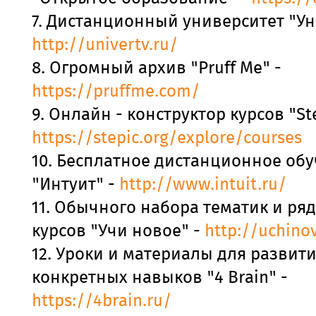
7. Дистанционный университет "Ун
http://univertv.ru/
8. Огромный архив "Pruff Me" -
https://pruffme.com/
9. Онлайн - конструктор курсов "Ste
https://stepic.org/explore/courses
10. Бесплатное дистанционное об
"Интуит" -
http://www.intuit.ru/
11. Обычного набора тематик и ря
курсов "Учи новое" -
http://uchino
12. Уроки и материалы для развит
конкретных навыков "4 Brain" -
https://4brain.ru/