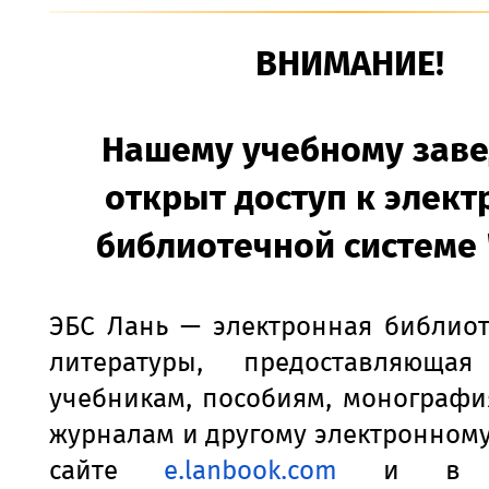
ВНИМАНИЕ!
Нашему учебному зав
открыт доступ к элект
библиотечной системе
ЭБС Лань — электронная библиот
литературы, предоставляюща
учебникам, пособиям, монографи
журналам и другому электронному
сайте
e
.
lanbook
.
com
и в мо