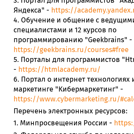
3. Портал для программистов "Ак
Яндекса" -
https://academy.yandex.
4. Обучение и общение с ведущими
специалистами и 12 курсов по
программированию "Geekbrains" -
https://geekbrains.ru/courses#free
5. Порталы для программистов "H
-
https://htmlacademy.ru/
6. Портал о интернет технологиях 
маркетинге "Кибермаркетинг" -
https://www.cybermarketing.ru/#ca
Перечень электронных ресурсов:
1. Минпросвещения России -
https