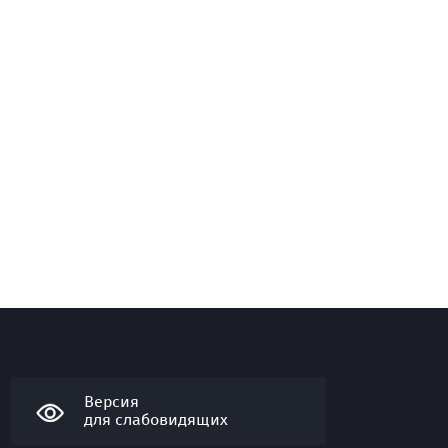
Версия
для слабовидящих