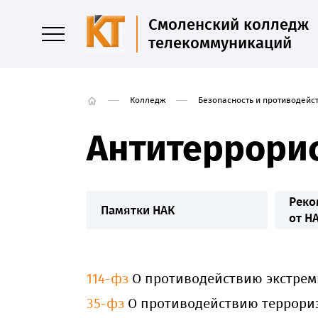
Смоленский колледж
телекоммуникаций
Колледж
Безопасность и противодейс
Антитеррорис
Реко
Памятки НАК
от Н
114-фз
О противодействию экстрем
35-фз
О противодействию террориз