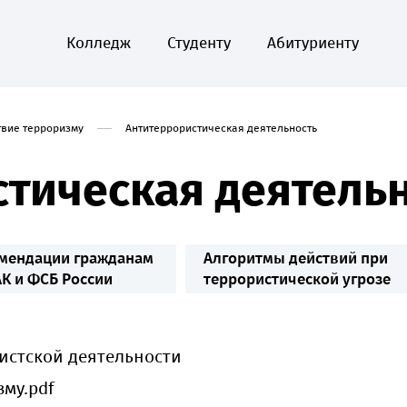
Колледж
Студенту
Абитуриенту
твие терроризму
Антитеррористическая деятельность
тическая деятель
мендации гражданам
Алгоритмы действий при
АК и ФСБ России
террористической угрозе
истской деятельности
му.pdf