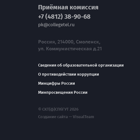
Приёмная комиссия
+7 (4812) 38-90-68
pk@collegetel.ru
Россия, 214000, Смоленск,
ул. Коммунистическая д.21
Сведения об образовательной организации
О противодействии коррупции
Минцифры России
Минпросвещения России
© СКТ(ф)СПбГУТ 2026
Создание сайта — VisualTeam