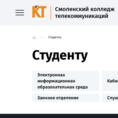
Смоленский колледж
телекоммуникаций
Студенту
Студенту
Электронная
информационная
Каби
образовательная среда
Заочное отделение
Служ