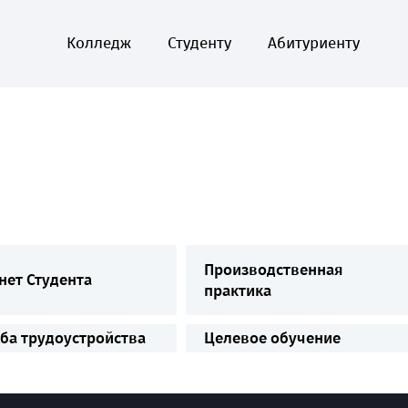
Колледж
Студенту
Абитуриенту
Производственная
нет Студента
практика
ба трудоустройства
Целевое обучение