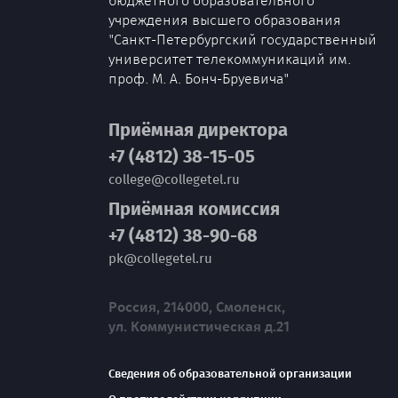
бюджетного образовательного
учреждения высшего образования
"Санкт-Петербургский государственный
университет телекоммуникаций им.
проф. М. А. Бонч-Бруевича"
Приёмная директора
+7 (4812) 38-15-05
college@collegetel.ru
Приёмная комиссия
+7 (4812) 38-90-68
pk@collegetel.ru
Россия, 214000, Смоленск,
ул. Коммунистическая д.21
Сведения об образовательной организации