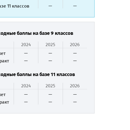
азе 11 классов
—
—
одные баллы на базе 9 классов
2024
2025
2026
ет
—
—
—
ракт
—
—
—
одные баллы на базе 11 классов
2024
2025
2026
ет
—
—
—
ракт
—
—
—