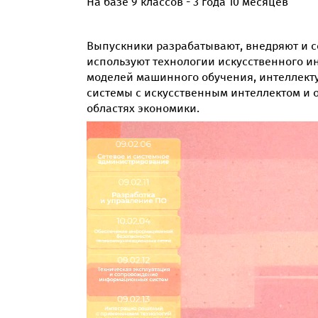
На базе 9 классов - 3 года 10 месяцев
Выпускники разрабатывают, внедряют и 
используют технологии искусственного и
моделей машинного обучения, интеллекту
системы с искусственным интеллектом и
областях экономики.