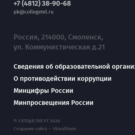
+7 (4812) 38-90-68
pk@collegetel.ru
Россия, 214000, Смоленск,
ул. Коммунистическая д.21
Сведения об образовательной органи
О противодействии коррупции
Минцифры России
Минпросвещения России
© СКТ(ф)СПбГУТ 2026
Создание сайта — VisualTeam