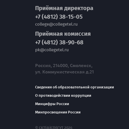
Приёмная директора
+7 (4812) 38-15-05
college@collegetel.ru
Приёмная комиссия
+7 (4812) 38-90-68
pk@collegetel.ru
Россия, 214000, Смоленск,
ул. Коммунистическая д.21
Сведения об образовательной организации
О противодействии коррупции
Минцифры России
Минпросвещения России
© СКТ(ф)СПбГУТ 2026