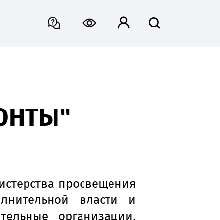
ЗОНТЫ"
нистерства просвещения
лнительной власти и
тельные организации,