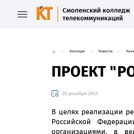
Смоленский колледж
телекоммуникаций
Колледж
Новости
Раз
ПРОЕКТ "Р
20 декабря 2023
В целях реализации ре
Российской Федерац
организациями, в ве