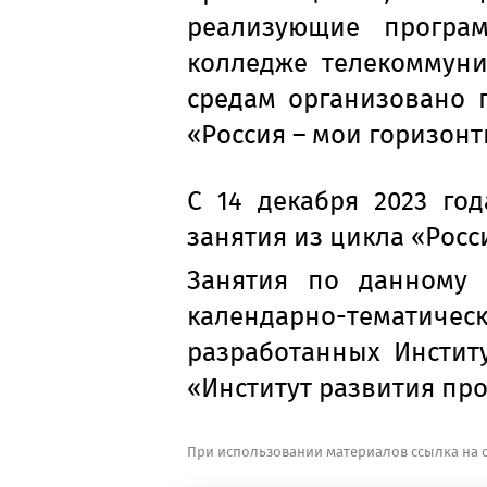
реализующие програм
колледже телекоммуни
средам организовано 
«Россия – мои горизон
C 14 декабря 2023 го
занятия из цикла «Росс
Занятия по данному 
календарно-тематичес
разработанных Инстит
«Институт развития пр
При использовании материалов ссылка на с