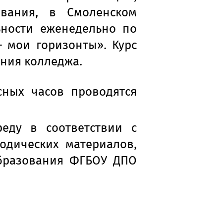
ования, в Смоленском
ьности еженедельно по
 мои горизонты». Курс
ания колледжа.
сных часов проводятся
еду в соответствии с
одических материалов,
образования ФГБОУ ДПО