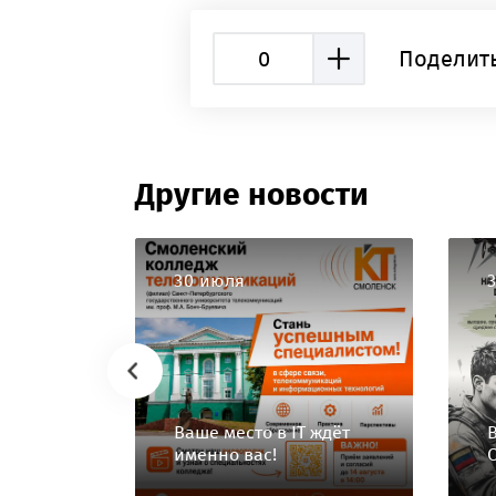
0
Поделить
Другие новости
30 июля
Ваше место в IT ждёт
именно вас!