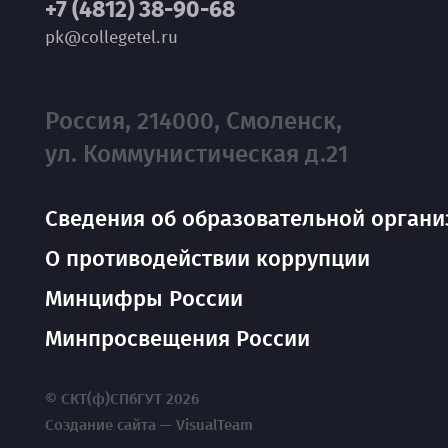
+7 (4812) 38-90-68
pk@collegetel.ru
Россия, 214000, Смоленск,
ул. Коммунистическая д.21
Сведения об образовательной органи
О противодействии коррупции
Минцифры России
Минпросвещения России
© СКТ(ф)СПбГУТ 2026
Создание сайта — VisualTeam