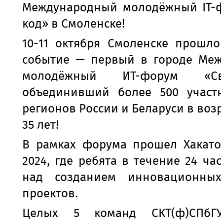
Международный молодёжный IT-
код» в Смоленске!
10-11 октября Смоленске прошло
событие — первый в городе Ме
молодёжный ИТ-форум «С
объединивший более 500 участ
регионов России и Беларуси в возр
35 лет!
В рамках форума прошел Хакато
2024, где ребята в течение 24 ча
над созданием инновационны
проектов.
Целых 5 команд СКТ(ф)СПбГ