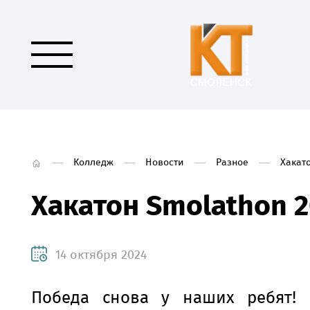
Колледж
Новости
Разное
Хакат
Хакатон Smolathon 
14 октября 2024
Победа снова у наших ребят!