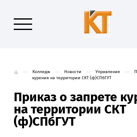
Колледж
Новости
Управление
П
курения на территории СКТ (ф)СПбГУТ
Приказ о запрете к
на территории СКТ
(ф)СПбГУТ