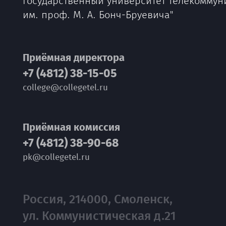
государственный университет телекоммун
им. проф. М. А. Бонч-Бруевича"
Приёмная директора
+7 (4812) 38-15-05
college@collegetel.ru
Приёмная комиссия
+7 (4812) 38-90-68
pk@collegetel.ru
Россия, 214000, Смоленск,
ул. Коммунистическая д.21