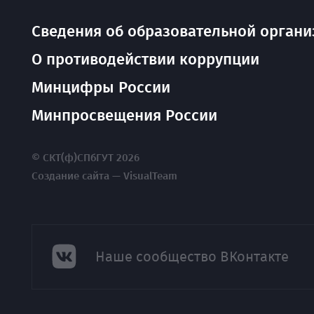
Сведения об образовательной органи
О противодействии коррупции
Минцифры России
Минпросвещения России
© СКТ(ф)СПбГУТ 2026
Создание сайта — VisualTeam
Наше сообщество ВКонтакте