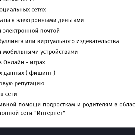
оциальных сетях
ваться электронными деньгами
и электронной почтой
буллинга или виртуального издевательства
и мобильными устройствами
 Онлайн - играх
 данных ( фишинг )
ровую репутацию
в сети
тивной помощи подросткам и родителям в обла
онной сети "Интернет"