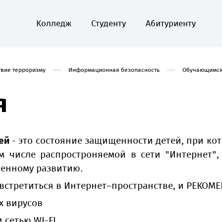
Колледж
Студенту
Абитуриенту
твие терроризму
Информационная безопасность
Обучающимс
я
ей
- это состояние защищенности детей, при кот
 числе распростроняемой в сети "Интернет", 
венному развитию.
встретиться в Интернет–пространстве, и РЕКОМЕ
х вирусов
 сетью WI-FI