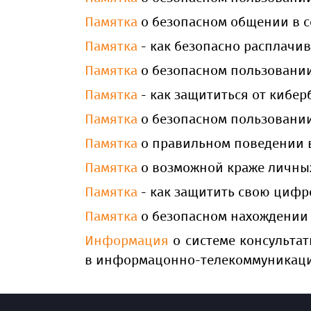
Памятка
о безопасном общении в с
Памятка
- как безопасно расплачи
Памятка
о безопасном пользовани
Памятка
- как защититься от кибер
Памятка
о безопасном пользовани
Памятка
о правильном поведении в
Памятка
о возможной краже личных
Памятка
- как защитить свою циф
Памятка
о безопасном нахождении 
Информация
о системе консульта
в информацонно-телекоммуникаци