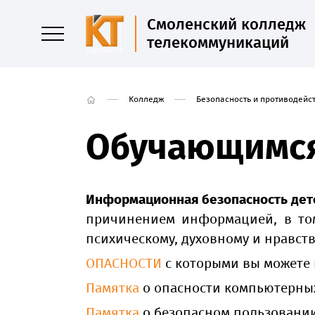
Смоленский колледж
телекоммуникаций
Колледж
Безопасность и противодейс
Обучающимс
Информационная безопасность дет
причинением информацией, в том
психическому, духовному и нравст
ОПАСНОСТИ
с которыми вы можете 
Памятка
о опасности компьютерны
Памятка
о безопасном пользовании